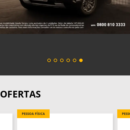
 OFERTAS
PESSOA FÍSICA
PESS