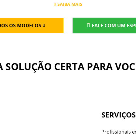
SAIBA MAIS
DOS OS MODELOS
FALE COM UM ESP
A SOLUÇÃO CERTA PARA VOC
SERVIÇOS
Profissionais 