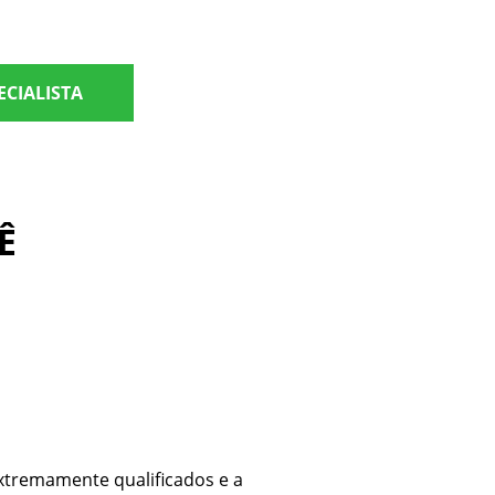
ECIALISTA
Ê
extremamente qualificados e a