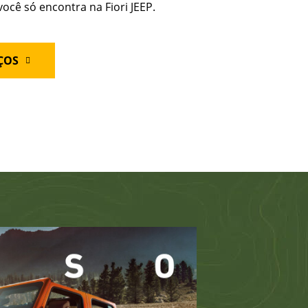
ocê só encontra na Fiori JEEP.
ÇOS