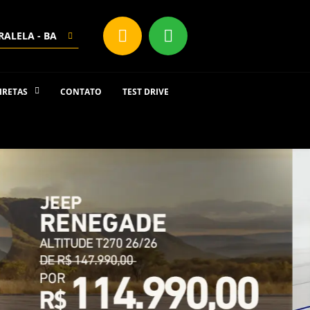
RALELA - BA
IRETAS
CONTATO
TEST DRIVE