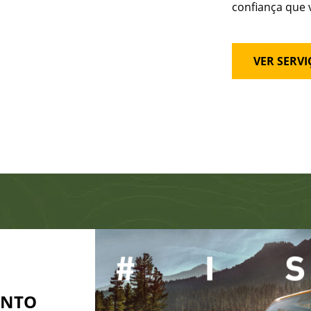
confiança que v
VER SERVI
ENTO