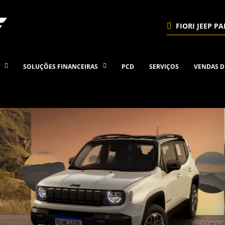
FIORI JEEP PA
SOLUÇÕES FINANCEIRAS
PCD
SERVIÇOS
VENDAS D