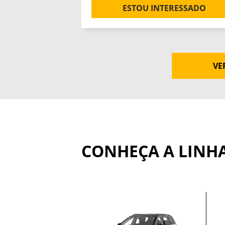
ESTOU INTERESSADO
VE
CONHEÇA A LINHA