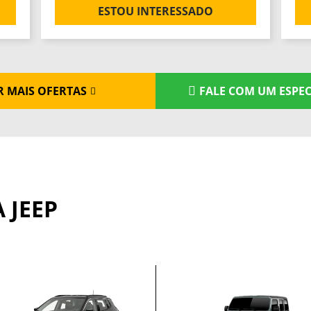
ESTOU INTERESSADO
R MAIS OFERTAS
FALE COM UM ESPEC
 JEEP