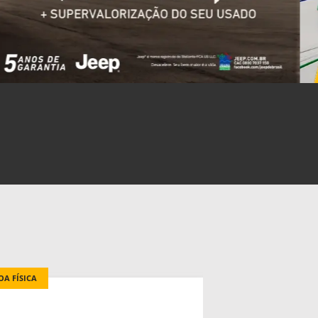
OA FÍSICA
PESSOA FÍSICA